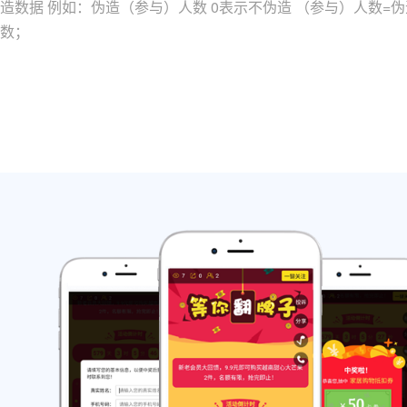
造数据 例如：伪造（参与）人数 0表示不伪造 （参与）人数=
数；