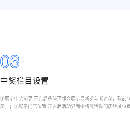
中奖栏目设置
①展示中奖记录 开启后系统顶部会展示最新参与者名单，取前1
示。；②展示门店位置 开启后活动界面中将展活动门店地址位