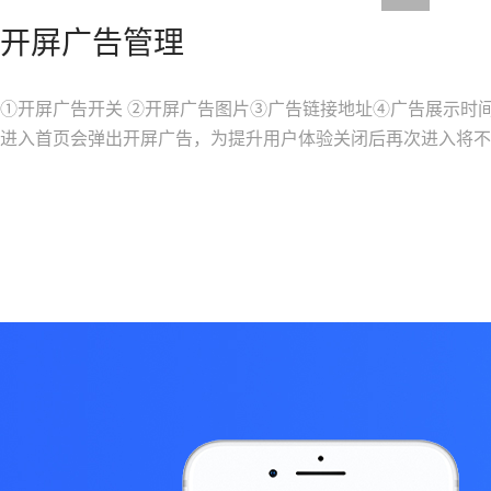
开屏广告管理
①开屏广告开关 ②开屏广告图片③广告链接地址④广告展示时间
进入首页会弹出开屏广告，为提升用户体验关闭后再次进入将不