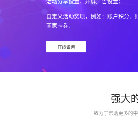
活动分享设置、开屏广告设置；
自定义活动奖项，例如：账户积分、
商家卡券;
在线咨询
强大
致力于帮助更多的中